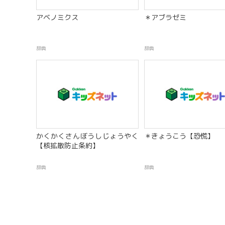
アベノミクス
＊アブラゼミ
辞典
辞典
かくかくさんぼうしじょうやく
＊きょうこう【恐慌】
【核拡散防止条約】
辞典
辞典