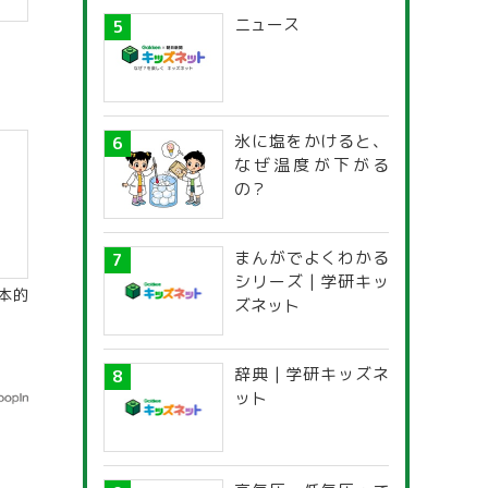
ニュース
氷に塩をかけると、
なぜ温度が下がる
の？
まんがでよくわかる
シリーズ | 学研キッ
本的
ズネット
辞典 | 学研キッズネ
ット