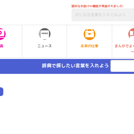
便利なお助けAI機能が実装されました!
未来の仕事
画
ニュース
まんがでよ
辞典で探したい言葉を入れよう