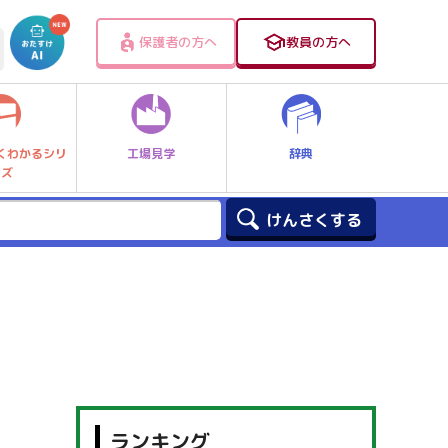
保護者の方へ
教員の方へ
工場見学
辞典
くわかるシリ
ーズ
ランキング