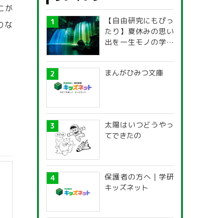
こが
【自由研究にもぴっ
りな
たり】夏休みの思い
出を一生モノの学び
に！「光の不思議」
探究ガイド
まんがひみつ文庫
太陽はいつどうやっ
てできたの
保護者の方へ | 学研
キッズネット