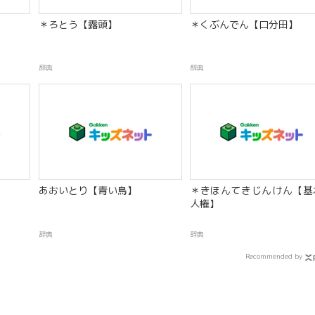
＊ろとう【露頭】
＊くぶんでん【口分田】
辞典
辞典
あおいとり【青い鳥】
＊きほんてきじんけん【基
人権】
辞典
辞典
Recommended by