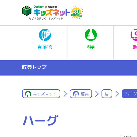
科学
自由研究
動
辞典トップ
キッズネット
辞典
は
ハーグ
ハーグ