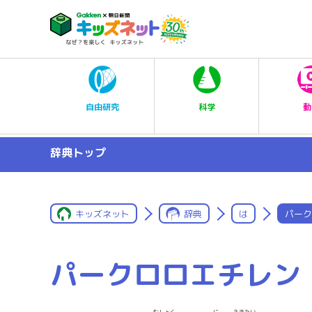
科学
自由研究
動
辞典トップ
キッズネット
辞典
は
パーク
パークロロエチレン