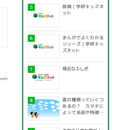
辞典 | 学研キッズネ
ット
まんがでよくわかる
シリーズ | 学研キッ
ズネット
身近なふしぎ
雲の種類っていくつ
あるの？ カタチに
よって名前や特徴が
違うの？