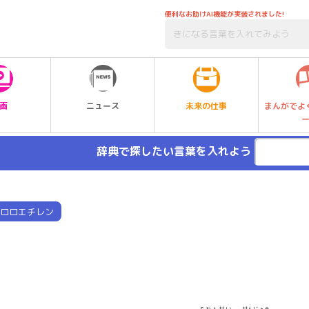
便利なお助けAI機能が実装されました!
未来の仕事
画
ニュース
まんがでよ
辞典で探したい言葉を入れよう
ロロエチレン