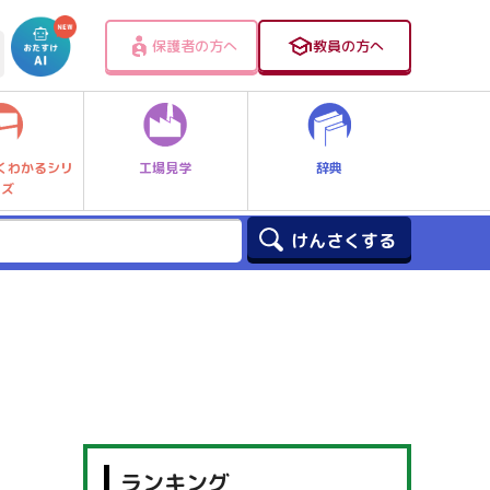
保護者の方へ
教員の方へ
工場見学
辞典
くわかるシリ
ーズ
ランキング