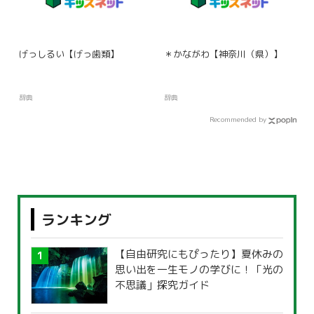
げっしるい【げっ歯類】
＊かながわ【神奈川（県）】
辞典
辞典
Recommended by
ランキング
【自由研究にもぴったり】夏休みの
思い出を一生モノの学びに！「光の
不思議」探究ガイド