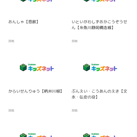
おんしゃ【恩赦】
いといがわしずおかこうぞうせ
ん【糸魚川静岡構造線】
辞典
辞典
からいせんりゅう【柄井川柳】
ぶんえい・こうあんのえき【文
永・弘安の役】
辞典
辞典