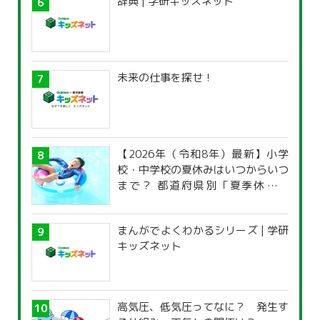
辞典 | 学研キッズネット
未来の仕事を探せ！
【2026年（令和8年）最新】小学
校・中学校の夏休みはいつからいつ
まで？ 都道府県別「夏季休暇一
覧」
まんがでよくわかるシリーズ | 学研
キッズネット
高気圧、低気圧ってなに？ 発生す