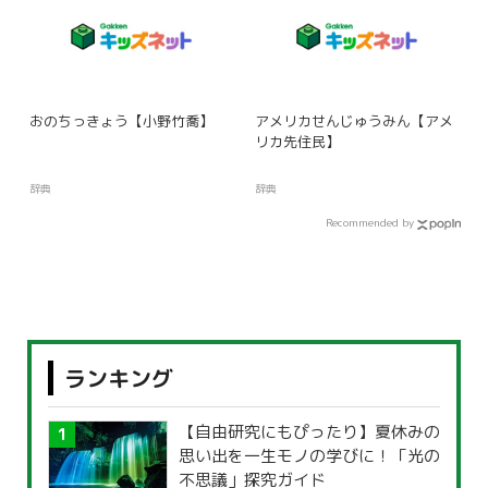
おのちっきょう【小野竹喬】
アメリカせんじゅうみん【アメ
リカ先住民】
辞典
辞典
Recommended by
ランキング
【自由研究にもぴったり】夏休みの
思い出を一生モノの学びに！「光の
不思議」探究ガイド