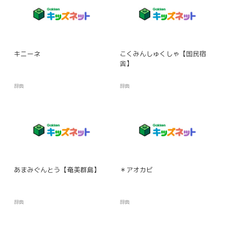
キニーネ
こくみんしゅくしゃ【国民宿
舎】
辞典
辞典
あまみぐんとう【奄美群島】
＊アオカビ
辞典
辞典