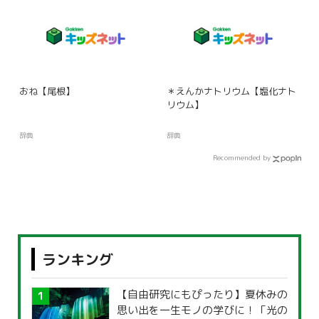
おね【尾根】
＊えんかナトリウム【塩化ナト
リウム】
辞典
辞典
Recommended by
ランキング
【自由研究にもぴったり】夏休みの
思い出を一生モノの学びに！「光の