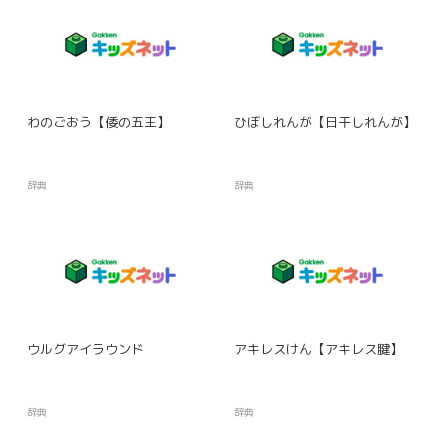
わのごおう【倭の五王】
ひぼしれんが【日干しれんが】
辞典
辞典
ウルグアイラウンド
アキレスけん【アキレス腱】
辞典
辞典