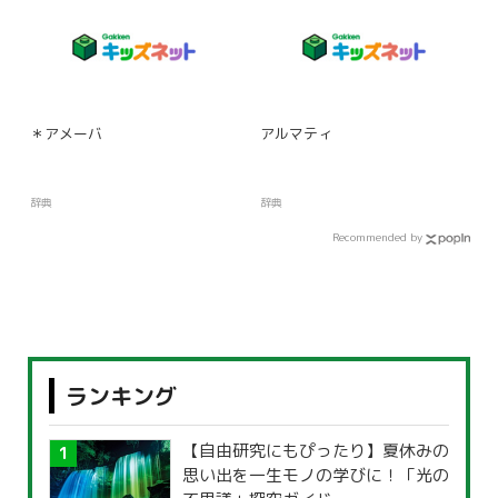
＊アメーバ
アルマティ
辞典
辞典
Recommended by
ランキング
【自由研究にもぴったり】夏休みの
思い出を一生モノの学びに！「光の