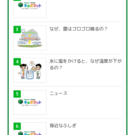
なぜ、雷はゴロゴロ鳴るの？
氷に塩をかけると、なぜ温度が下が
るの？
ニュース
身近なふしぎ