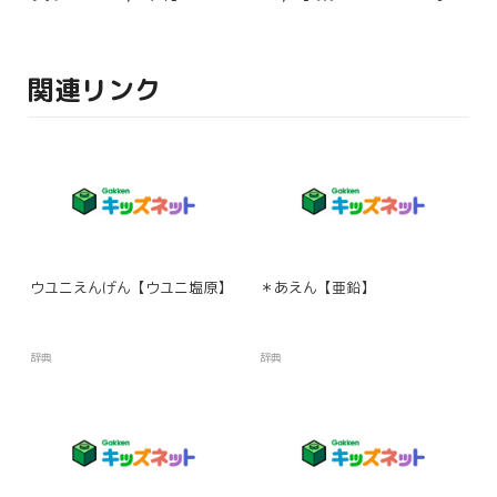
関連リンク
ウユニえんげん【ウユニ塩原】
＊あえん【亜鉛】
辞典
辞典