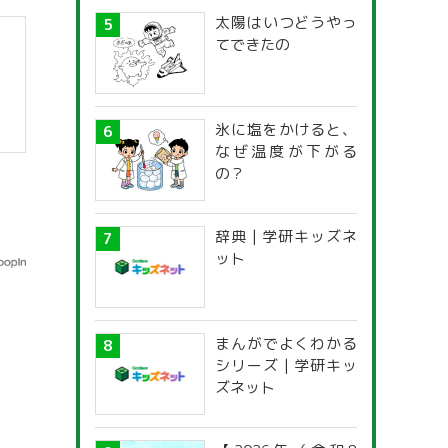
太陽はいつどうやっ
てできたの
氷に塩をかけると、
なぜ温度が下がる
の？
辞典 | 学研キッズネ
ット
まんがでよくわかる
シリーズ | 学研キッ
ズネット