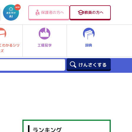
保護者の方へ
教員の方へ
工場見学
辞典
くわかるシリ
ーズ
ランキング