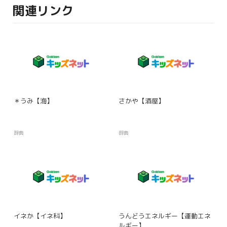
関連リンク
＊うみ【海】
さかや【酒屋】
辞典
辞典
イネか【イネ科】
うんどうエネルギー【運動エネ
ルギー】