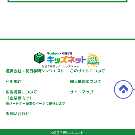
運営会社：朝日学研シンクエスト
このサイトについて
利用規約
個人情報について
広告掲載について
サイトマップ
（企業様向け）
※パートナー企業のページに遷移します
お問い合わせ
©朝日学研シンクエスト