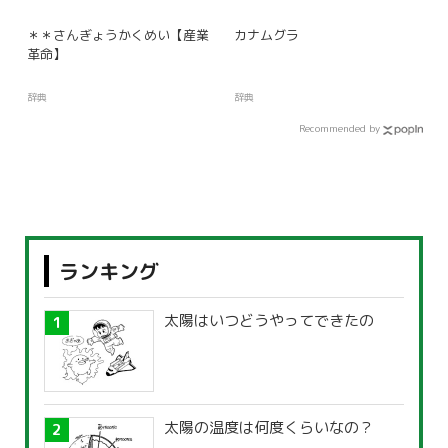
＊＊さんぎょうかくめい【産業
カナムグラ
革命】
辞典
辞典
Recommended by
ランキング
太陽はいつどうやってできたの
太陽の温度は何度くらいなの？