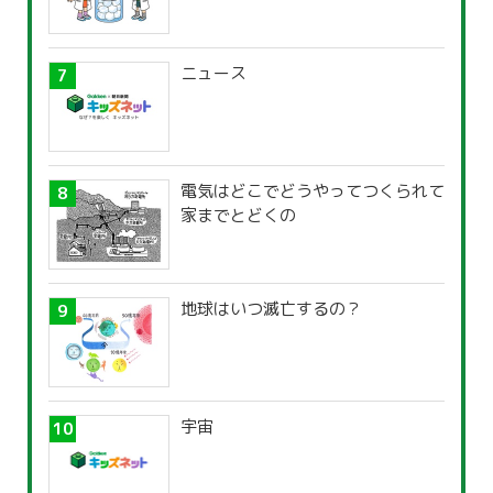
ニュース
電気はどこでどうやってつくられて
家までとどくの
地球はいつ滅亡するの？
宇宙