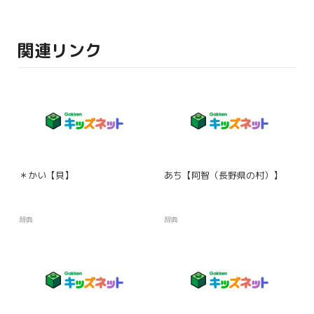
関連リンク
＊かい【貝】
あち【阿智（長野県の村）】
辞典
辞典