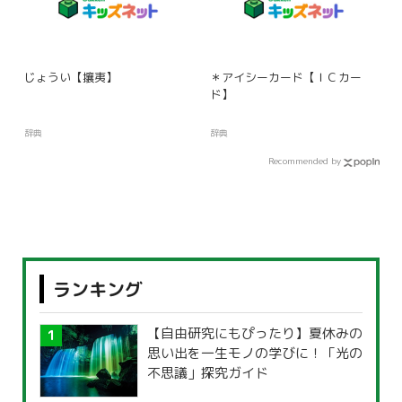
じょうい【攘夷】
＊アイシーカード【ＩＣカー
ド】
辞典
辞典
Recommended by
ランキング
【自由研究にもぴったり】夏休みの
思い出を一生モノの学びに！「光の
不思議」探究ガイド