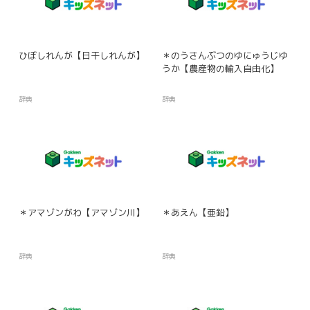
ひぼしれんが【日干しれんが】
＊のうさんぶつのゆにゅうじゆ
うか【農産物の輸入自由化】
辞典
辞典
＊アマゾンがわ【アマゾン川】
＊あえん【亜鉛】
辞典
辞典