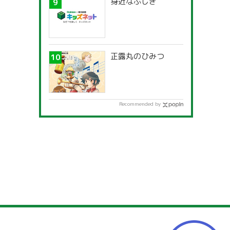
身近なふしぎ
正露丸のひみつ
Recommended by