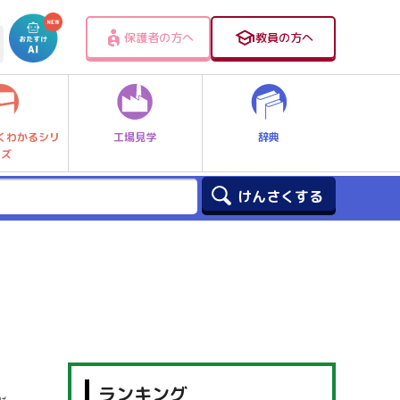
保護者の方へ
教員の方へ
工場見学
辞典
くわかるシリ
ーズ
ランキング