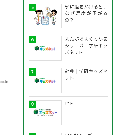
氷に塩をかけると、
なぜ温度が下がる
の？
まんがでよくわかる
シリーズ | 学研キッ
ズネット
辞典 | 学研キッズネ
ット
ヒト