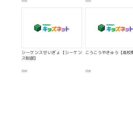
辞典
辞典
シーケンスせいぎょ【シーケン
こうこうやきゅう【高校
ス制御】
辞典
辞典