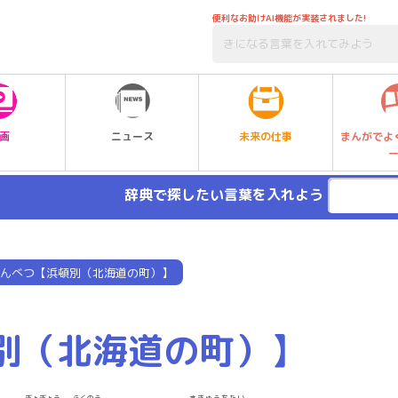
便利なお助けAI機能が実装されました!
未来の仕事
画
ニュース
まんがでよ
辞典で探したい言葉を入れよう
んべつ【浜頓別（北海道の町）】
別（北海道の町）】