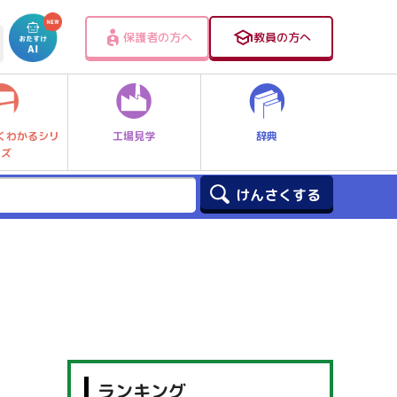
保護者の方へ
教員の方へ
工場見学
辞典
くわかるシリ
ーズ
ランキング