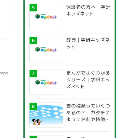
保護者の方へ | 学研
キッズネット
辞典 | 学研キッズネ
ット
まんがでよくわかる
シリーズ | 学研キッ
ズネット
雲の種類っていくつ
あるの？ カタチに
よって名前や特徴が
違うの？