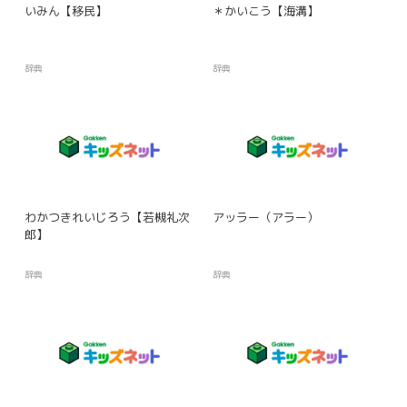
いみん【移民】
＊かいこう【海溝】
辞典
辞典
わかつきれいじろう【若槻礼次
アッラー（アラー）
郎】
辞典
辞典