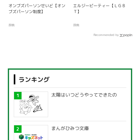
オンブズパーソンせいど【オン
エルジービーティー【ＬＧＢ
ブズパーソン制度】
Ｔ】
辞典
辞典
Recommended by
ランキング
太陽はいつどうやってできたの
まんがひみつ文庫