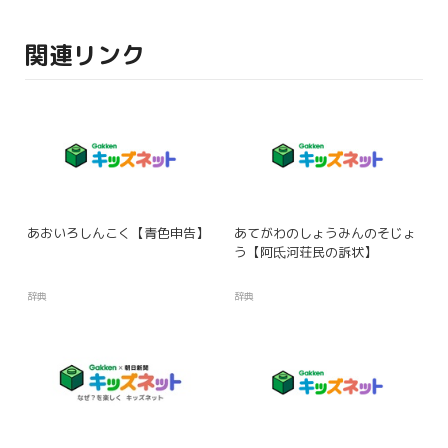
関連リンク
あおいろしんこく【青色申告】
あてがわのしょうみんのそじょ
う【阿氐河荘民の訴状】
辞典
辞典