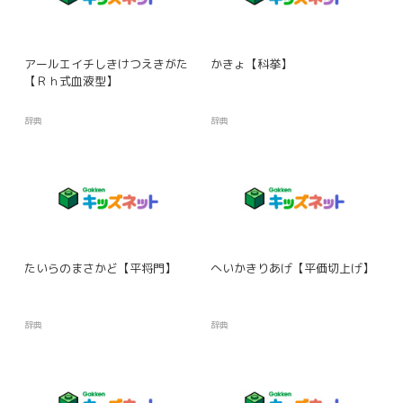
アールエイチしきけつえきがた
かきょ【科挙】
【Ｒｈ式血液型】
辞典
辞典
たいらのまさかど【平将門】
へいかきりあげ【平価切上げ】
辞典
辞典