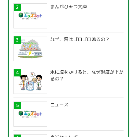
まんがひみつ文庫
なぜ、雷はゴロゴロ鳴るの？
氷に塩をかけると、なぜ温度が下が
るの？
ニュース