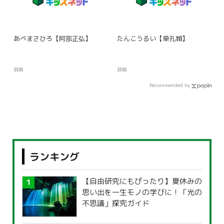
あべまさひろ【阿部正弘】
たんこうるい【単孔類】
辞典
辞典
Recommended by
ランキング
【自由研究にもぴったり】夏休みの
思い出を一生モノの学びに！「光の
不思議」探究ガイド