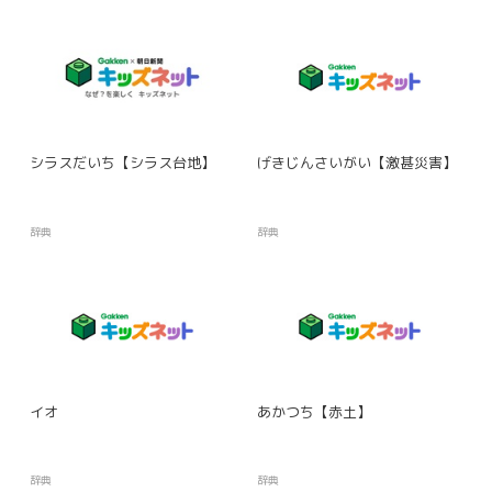
シラスだいち【シラス台地】
げきじんさいがい【激甚災害】
辞典
辞典
イオ
あかつち【赤土】
辞典
辞典