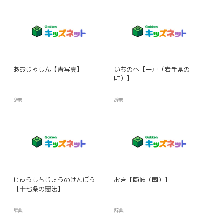
あおじゃしん【青写真】
いちのへ【一戸（岩手県の
町）】
辞典
辞典
じゅうしちじょうのけんぽう
おき【隠岐（国）】
【十七条の憲法】
辞典
辞典