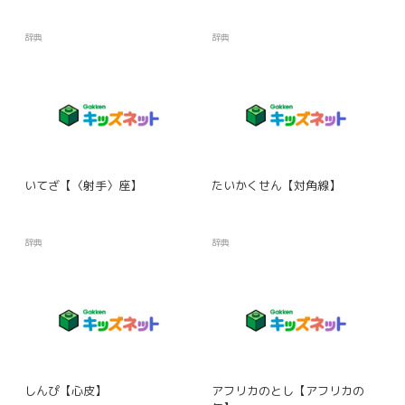
辞典
辞典
いてざ【〈射手〉座】
たいかくせん【対角線】
辞典
辞典
しんぴ【心皮】
アフリカのとし【アフリカの