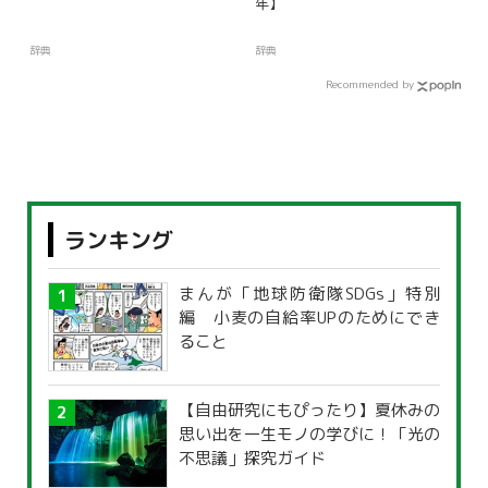
年】
辞典
辞典
Recommended by
ランキング
まんが「地球防衛隊SDGs」特別
編 小麦の自給率UPのためにでき
ること
【自由研究にもぴったり】夏休みの
思い出を一生モノの学びに！「光の
不思議」探究ガイド