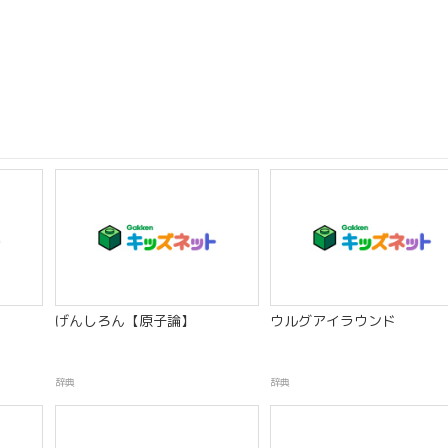
げんしろん【原子論】
ウルグアイラウンド
辞典
辞典