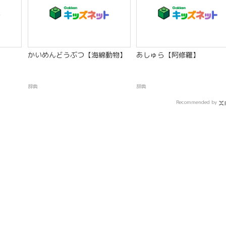
】
かいめんどうぶつ【海綿動物】
あしゅら【阿修羅】
辞典
辞典
Recommended by