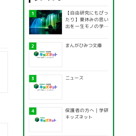
【自由研究にもぴっ
たり】夏休みの思い
出を一生モノの学び
に！「光の不思議」
探究ガイド
まんがひみつ文庫
ニュース
保護者の方へ | 学研
キッズネット