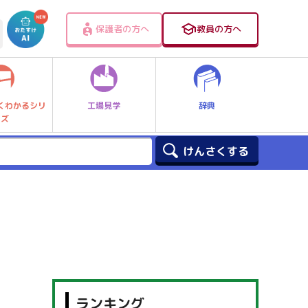
保護者の方へ
教員の方へ
工場見学
辞典
くわかるシリ
ーズ
ランキング