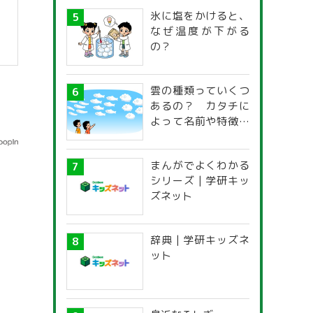
氷に塩をかけると、
なぜ温度が下がる
の？
雲の種類っていくつ
あるの？ カタチに
よって名前や特徴が
違うの？
まんがでよくわかる
シリーズ | 学研キッ
ズネット
辞典 | 学研キッズネ
ット