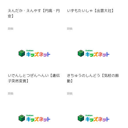
えんだか・えんやす【円高・円
いずもたいしゃ【出雲大社】
安】
辞典
辞典
いでんしとつぜんへんい【遺伝
きちゅうのしんどう【気柱の振
子突然変異】
動】
辞典
辞典