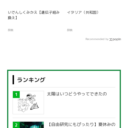
いでんしくみかえ【遺伝子組み
イタリア（共和国）
換え】
辞典
辞典
Recommended by
ランキング
太陽はいつどうやってできたの
【自由研究にもぴったり】夏休みの