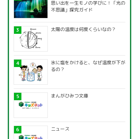
思い出を一生モノの学びに！「光の
不思議」探究ガイド
太陽の温度は何度くらいなの？
氷に塩をかけると、なぜ温度が下が
るの？
まんがひみつ文庫
ニュース