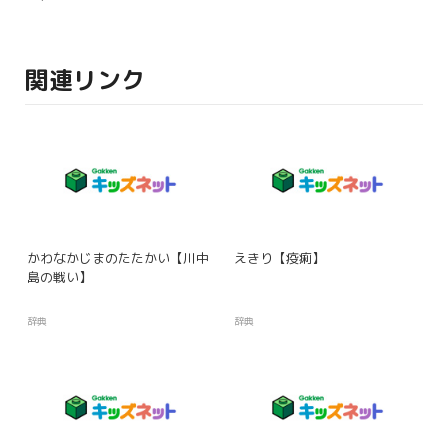
関連リンク
かわなかじまのたたかい【川中
えきり【疫痢】
島の戦い】
辞典
辞典