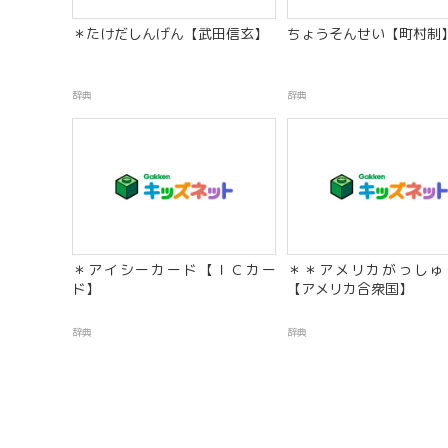
＊たけだしんげん【武田信玄】
ちょうそんせい【町村制
辞典
辞典
＊アイシーカード【ＩＣカー
＊＊アメリカがっしゅ
ド】
【アメリカ合衆国】
辞典
辞典