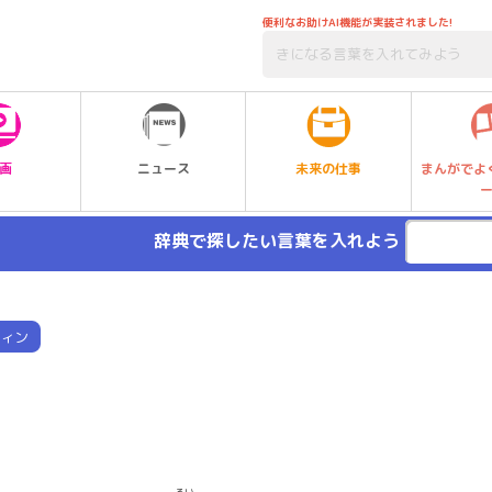
便利なお助けAI機能が実装されました!
未来の仕事
画
ニュース
まんがでよ
辞典で探したい言葉を入れよう
ィン