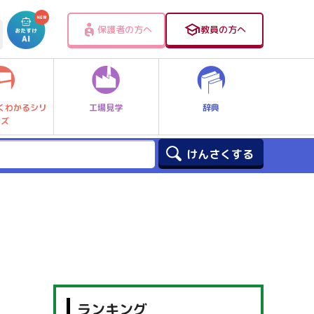
保護者の方へ
教員の方へ
工場見学
辞典
くわかるシリ
ーズ
ランキング