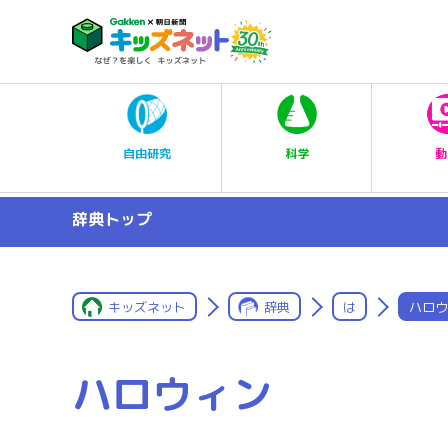
科学
自由研究
動
辞典トップ
キッズネット
辞典
は
ハロウ
ハロウィン