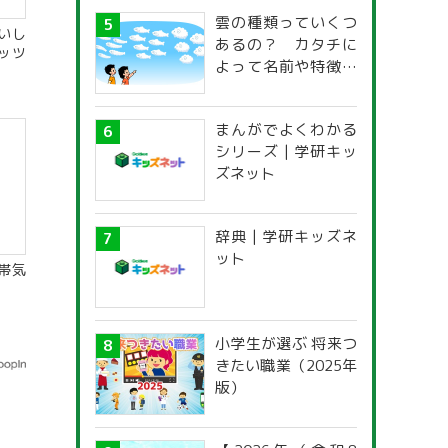
雲の種類っていくつ
いし
あるの？ カタチに
ッツ
よって名前や特徴が
違うの？
まんがでよくわかる
シリーズ | 学研キッ
ズネット
辞典 | 学研キッズネ
ット
帯気
小学生が選ぶ 将来つ
きたい職業（2025年
版）