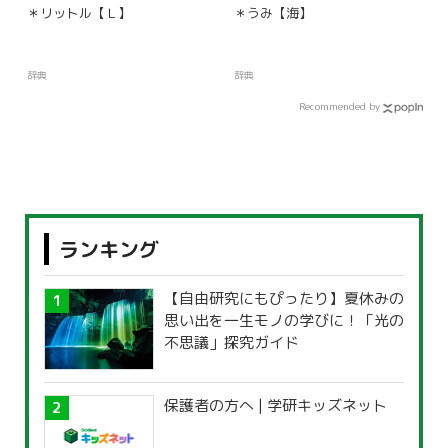
＊リットル【Ｌ】
＊うみ【海】
辞典
辞典
Recommended by
ランキング
【自由研究にもぴったり】夏休みの
思い出を一生モノの学びに！「光の
不思議」探究ガイド
保護者の方へ | 学研キッズネット