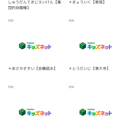
しゅうだんてきじえいけん【集
＊きょういく【教育】
団的自衛権】
辞典
辞典
＊あさかそすい【安積疏水】
＊とうだいじ【東大寺】
辞典
辞典