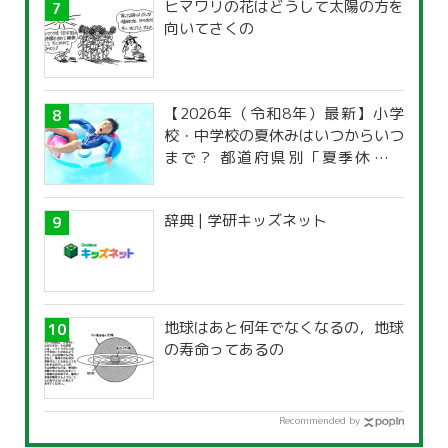
ヒマワリの花はどうして太陽の方を
向いてさくの
【2026年（令和8年）最新】小学
校・中学校の夏休みはいつからいつ
まで？ 都道府県別「夏季休暇一
覧」
辞典 | 学研キッズネット
地球はあと何年でなくなるの，地球
の寿命ってあるの
Recommended by