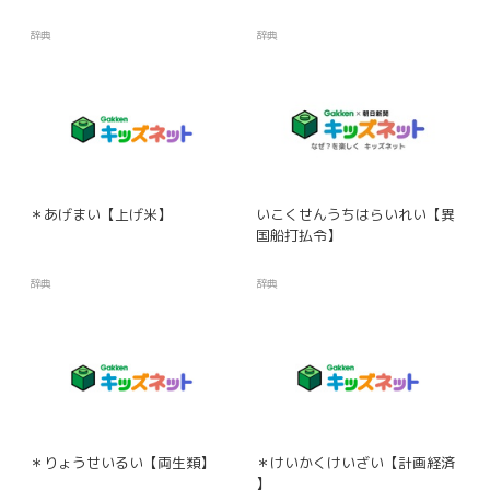
辞典
辞典
＊あげまい【上げ米】
いこくせんうちはらいれい【異
国船打払令】
辞典
辞典
＊りょうせいるい【両生類】
＊けいかくけいざい【計画経済
】