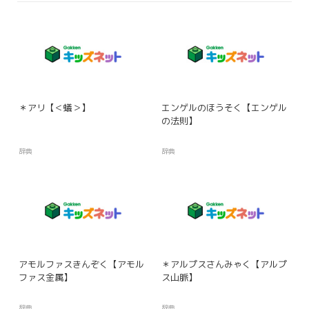
＊アリ【＜蟻＞】
エンゲルのほうそく【エンゲル
の法則】
辞典
辞典
アモルファスきんぞく【アモル
＊アルプスさんみゃく【アルプ
ファス金属】
ス山脈】
辞典
辞典