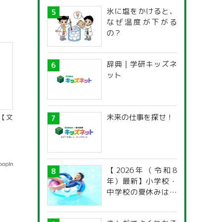
氷に塩をかけると、
なぜ温度が下がる
の？
辞典 | 学研キッズネ
ット
未来の仕事を探せ！
【文
【2026年（令和8
年）最新】小学校・
中学校の夏休みはい
つからいつまで？ 都
道府県別「夏季休暇