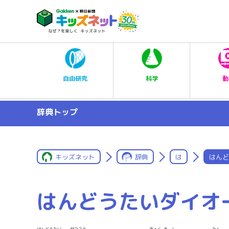
科学
自由研究
動
辞典トップ
キッズネット
辞典
は
はんど
はんどうたいダイオ