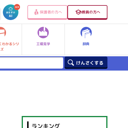
保護者の方へ
教員の方へ
工場見学
辞典
くわかるシリ
ーズ
】
ランキング