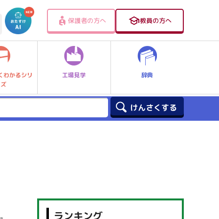
保護者の方へ
教員の方へ
工場見学
辞典
くわかるシリ
ーズ
ランキング