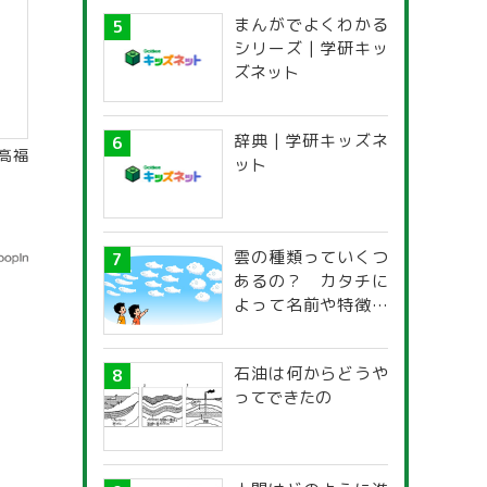
まんがでよくわかる
シリーズ | 学研キッ
ズネット
辞典 | 学研キッズネ
高福
ット
雲の種類っていくつ
あるの？ カタチに
よって名前や特徴が
違うの？
石油は何からどうや
ってできたの