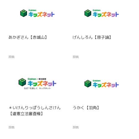
あかぎさん【赤城山】
げんしろん【原子論】
辞典
辞典
＊いけんりっぽうしんさけん
うかく【羽角】
【違憲立法審査権】
辞典
辞典