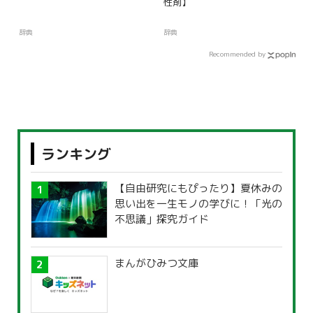
性剤】
辞典
辞典
Recommended by
ランキング
【自由研究にもぴったり】夏休みの
思い出を一生モノの学びに！「光の
不思議」探究ガイド
まんがひみつ文庫