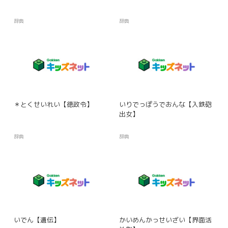
辞典
辞典
＊とくせいれい【徳政令】
いりでっぽうでおんな【入鉄砲
出女】
辞典
辞典
いでん【遺伝】
かいめんかっせいざい【界面活