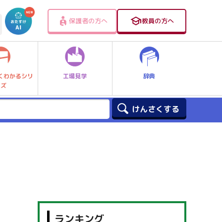
保護者の方へ
教員の方へ
工場見学
辞典
くわかるシリ
ーズ
ランキング