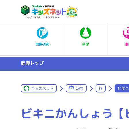
科学
自由研究
動
辞典トップ
キッズネット
辞典
ひ
ビキニ
ビキニかんしょう【