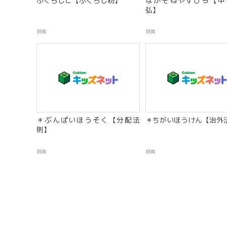
ふくらしこ【ふくらし粉】
なかそねやすひろ【中
弘】
辞典
辞典
＊ぶんぱいほうそく【分配法
＊ちがいほうけん【治外
則】
辞典
辞典