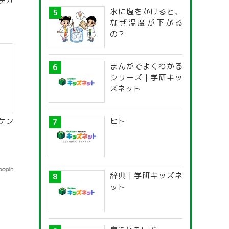
テカ
氷に塩をかけると、
なぜ温度が下がる
の？
まんがでよくわかる
シリーズ | 学研キッ
ズネット
ヒト
ケン
辞典 | 学研キッズネ
ット