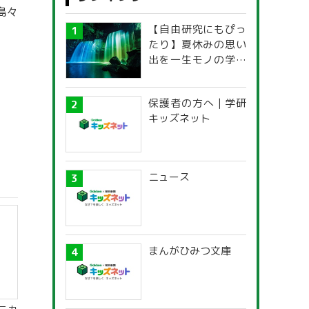
島々
【自由研究にもぴっ
たり】夏休みの思い
出を一生モノの学び
に！「光の不思議」
探究ガイド
保護者の方へ | 学研
キッズネット
ニュース
まんがひみつ文庫