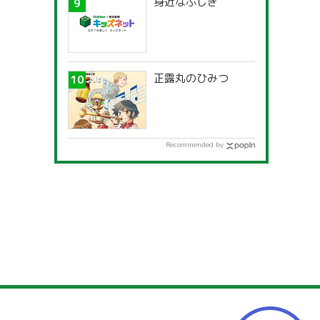
身近なふしぎ
正露丸のひみつ
Recommended by