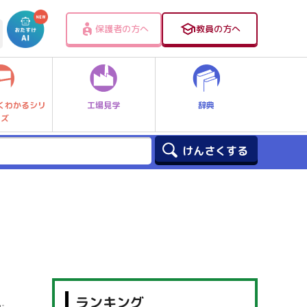
保護者の方へ
教員の方へ
工場見学
辞典
くわかるシリ
ーズ
ランキング