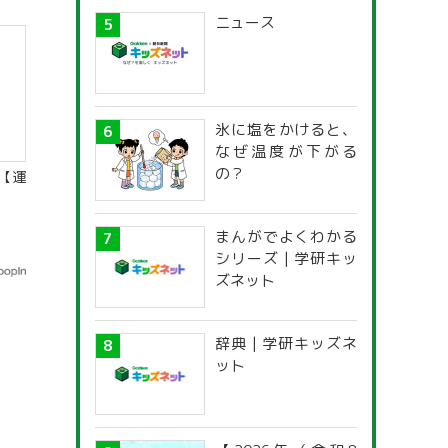
ニュース
氷に塩をかけると、
なぜ温度が下がる
の？
【運
まんがでよくわかる
シリーズ | 学研キッ
ズネット
辞典 | 学研キッズネ
ット