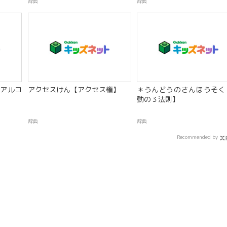
辞典
辞典
アルコ
アクセスけん【アクセス権】
＊うんどうのさんほうそく
動の３法則】
辞典
辞典
Recommended by