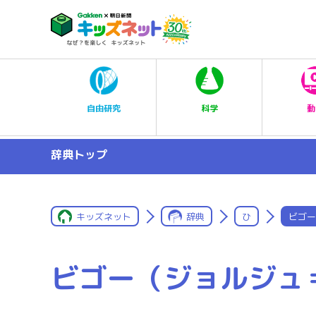
科学
自由研究
動
辞典トップ
キッズネット
辞典
ひ
ビゴー
ビゴー（ジョルジュ