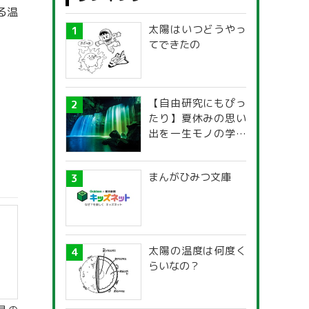
る温
太陽はいつどうやっ
てできたの
【自由研究にもぴっ
たり】夏休みの思い
出を一生モノの学び
に！「光の不思議」
探究ガイド
まんがひみつ文庫
太陽の温度は何度く
らいなの？