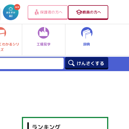
保護者の方へ
教員の方へ
工場見学
辞典
くわかるシリ
ーズ
ランキング