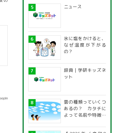
県の
ニュース
氷に塩をかけると、
なぜ温度が下がる
の？
辞典 | 学研キッズネ
ット
雲の種類っていくつ
あるの？ カタチに
よって名前や特徴が
違うの？