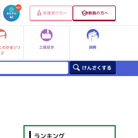
保護者の方へ
教員の方へ
工場見学
辞典
くわかるシリ
ーズ
ランキング