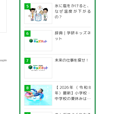
氷に塩をかけると、
なぜ温度が下がる
の？
辞典 | 学研キッズネ
ット
未来の仕事を探せ！
【2026年（令和8
年）最新】小学校・
中学校の夏休みはい
つからいつまで？ 都
道府県別「夏季休暇