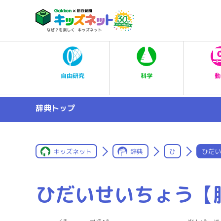
科学
自由研究
動
辞典トップ
キッズネット
辞典
ひ
ひだい
ひだいせいちょう【