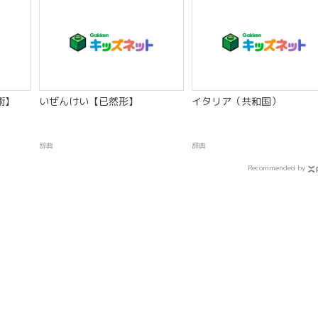
術】
いぜんけい【已然形】
イタリア（共和国）
辞典
辞典
Recommended by