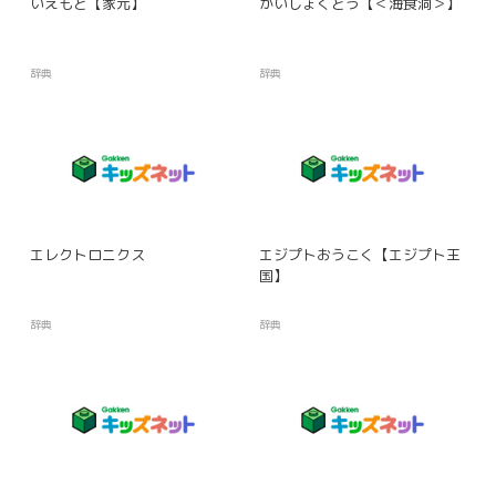
いえもと【家元】
かいしょくどう【＜海食洞＞】
辞典
辞典
エレクトロニクス
エジプトおうこく【エジプト王
国】
辞典
辞典