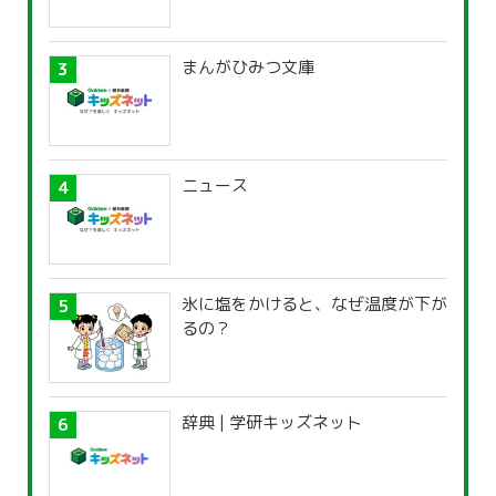
まんがひみつ文庫
ニュース
氷に塩をかけると、なぜ温度が下が
るの？
辞典 | 学研キッズネット