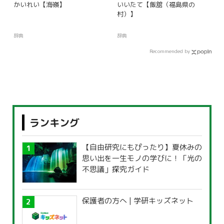
かいれい【海嶺】
いいたて【飯舘（福島県の
村）】
辞典
辞典
Recommended by
ランキング
【自由研究にもぴったり】夏休みの
思い出を一生モノの学びに！「光の
不思議」探究ガイド
保護者の方へ | 学研キッズネット