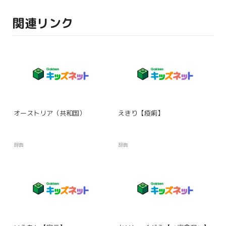
関連リンク
オーストリア（共和国）
えきり【疫痢】
辞典
辞典