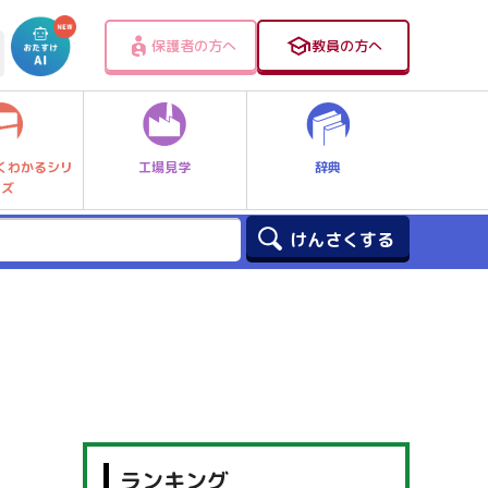
保護者の方へ
教員の方へ
工場見学
辞典
くわかるシリ
ーズ
ランキング