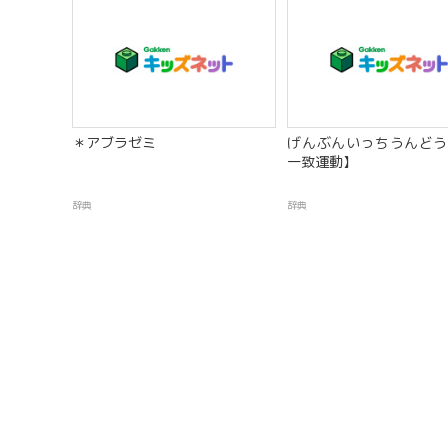
＊アブラゼミ
げんぶんいっちうんどう
一致運動】
辞典
辞典