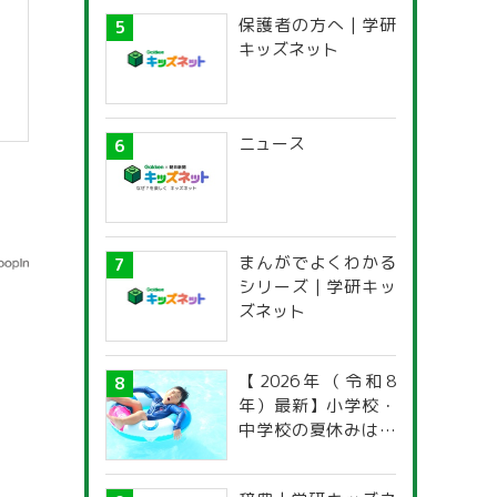
保護者の方へ | 学研
キッズネット
ニュース
まんがでよくわかる
シリーズ | 学研キッ
ズネット
【2026年（令和8
年）最新】小学校・
中学校の夏休みはい
つからいつまで？ 都
道府県別「夏季休暇