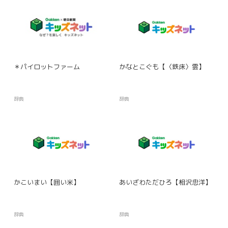
＊パイロットファーム
かなとこぐも【〈鉄床〉雲】
辞典
辞典
かこいまい【囲い米】
あいざわただひろ【相沢忠洋】
辞典
辞典