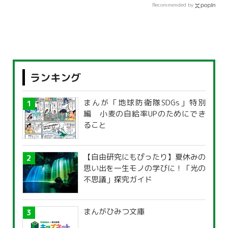
Recommended by
ランキング
まんが「地球防衛隊SDGs」特別
編 小麦の自給率UPのためにでき
ること
【自由研究にもぴったり】夏休みの
思い出を一生モノの学びに！「光の
不思議」探究ガイド
まんがひみつ文庫