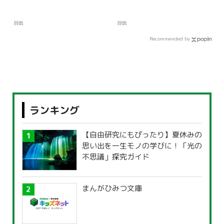
辞典
辞典
Recommended by
ランキング
【自由研究にもぴったり】夏休みの
思い出を一生モノの学びに！「光の
不思議」探究ガイド
まんがひみつ文庫