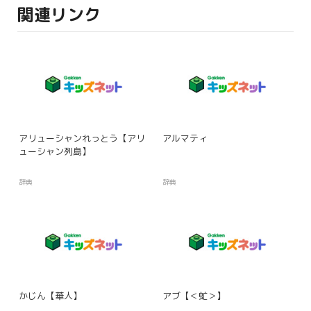
関連リンク
アリューシャンれっとう【アリ
アルマティ
ューシャン列島】
辞典
辞典
かじん【華人】
アブ【＜虻＞】