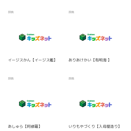
辞典
辞典
イージスかん【イージス艦】
ありあけかい【有明海 】
辞典
辞典
あしゅら【阿修羅】
いりもやづくり【入母屋造り】