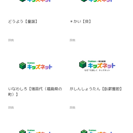
どうよう【童謡】
＊かい【貝】
辞典
辞典
いなわしろ【猪苗代（福島県の
がしんしょうたん【臥薪嘗胆】
町）】
辞典
辞典