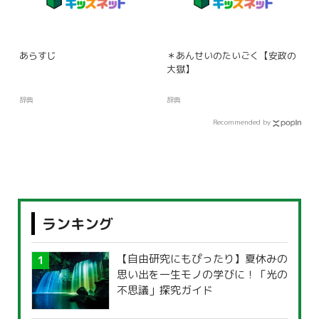
あらすじ
＊あんせいのたいごく【安政の
大獄】
辞典
辞典
Recommended by
ランキング
【自由研究にもぴったり】夏休みの
思い出を一生モノの学びに！「光の
不思議」探究ガイド