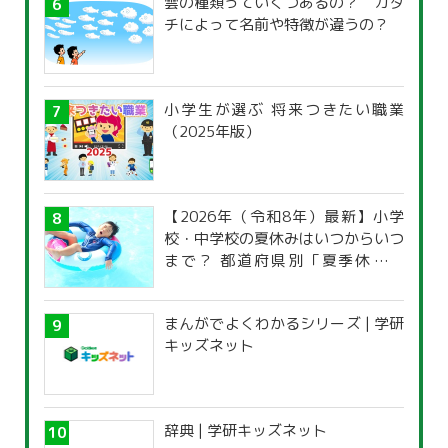
雲の種類っていくつあるの？ カタ
チによって名前や特徴が違うの？
小学生が選ぶ 将来つきたい職業
（2025年版）
【2026年（令和8年）最新】小学
校・中学校の夏休みはいつからいつ
まで？ 都道府県別「夏季休暇一
覧」
まんがでよくわかるシリーズ | 学研
キッズネット
辞典 | 学研キッズネット