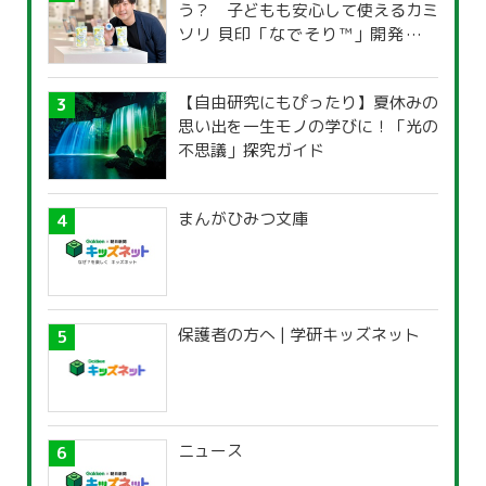
う？ 子どもも安心して使えるカミ
ソリ 貝印「なでそり™」開発の思
い
【自由研究にもぴったり】夏休みの
思い出を一生モノの学びに！「光の
不思議」探究ガイド
まんがひみつ文庫
保護者の方へ | 学研キッズネット
ニュース