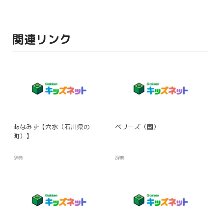
関連リンク
あなみず【穴水（石川県の
ベリーズ（国）
町）】
辞典
辞典