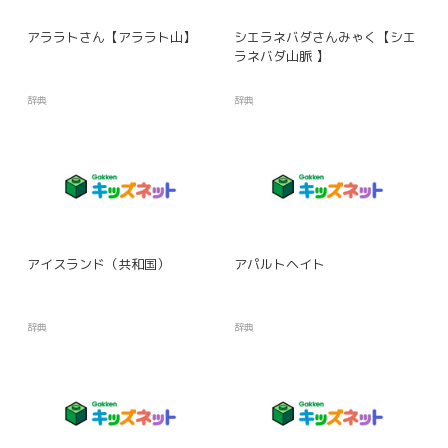
アララトさん【アララト山】
シエラネバダさんみゃく【シエ
ラネバダ山脈 】
辞典
辞典
アイスランド（共和国）
アパルトヘイト
辞典
辞典