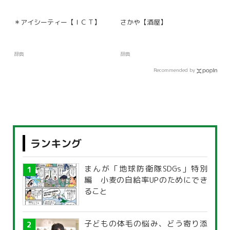
＊アイシーティー【ＩＣＴ】
さかや【酒屋】
辞典
辞典
Recommended by
ランキング
まんが「地球防衛隊SDGs」特別
編 小麦の自給率UPのためにでき
ること
子どもの体毛の悩み、どう寄り添