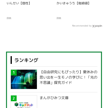
いんせい【陰性】
かいきゅうち【階級値】
辞典
辞典
Recommended by
ランキング
【自由研究にもぴったり】夏休みの
思い出を一生モノの学びに！「光の
不思議」探究ガイド
まんがひみつ文庫