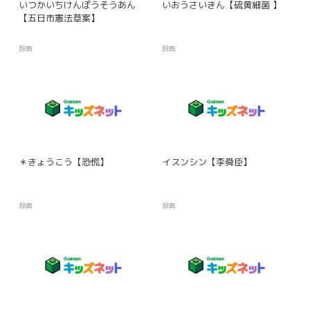
いつかいちけんぽうそうあん
いおうさいきん【硫黄細菌 】
【五日市憲法草案】
辞典
辞典
＊きょうこう【恐慌】
イスンシン【李舜臣】
辞典
辞典