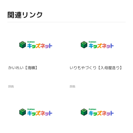
関連リンク
かいれい【海嶺】
いりもやづくり【入母屋造り】
辞典
辞典