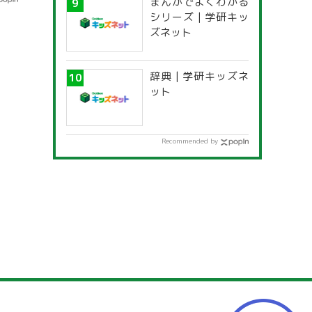
まんがでよくわかる
シリーズ | 学研キッ
ズネット
辞典 | 学研キッズネ
ット
Recommended by