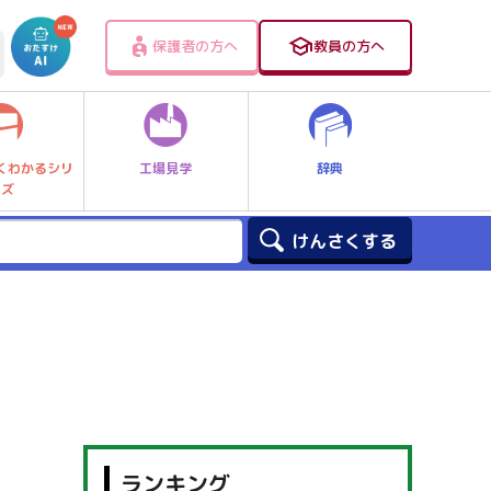
保護者の方へ
教員の方へ
工場見学
辞典
くわかるシリ
ーズ
ランキング