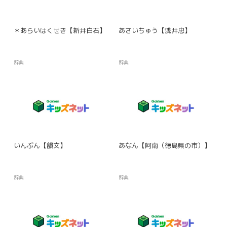
＊あらいはくせき【新井白石】
あさいちゅう【浅井忠】
辞典
辞典
いんぶん【韻文】
あなん【阿南（徳島県の市）】
辞典
辞典