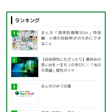
ランキング
まんが「地球防衛隊SDGs」特別
編 小麦の自給率UPのためにでき
ること
【自由研究にもぴったり】夏休みの
思い出を一生モノの学びに！「光の
不思議」探究ガイド
まんがひみつ文庫