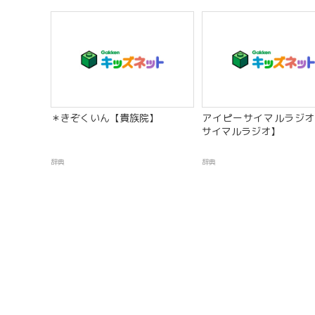
＊きぞくいん【貴族院】
アイピーサイマルラジオ
サイマルラジオ】
辞典
辞典