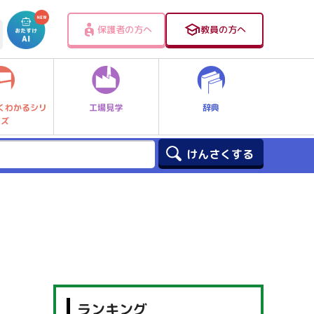
保護者の方へ
教員の方へ
工場見学
辞典
くわかるシリ
ーズ
ランキング