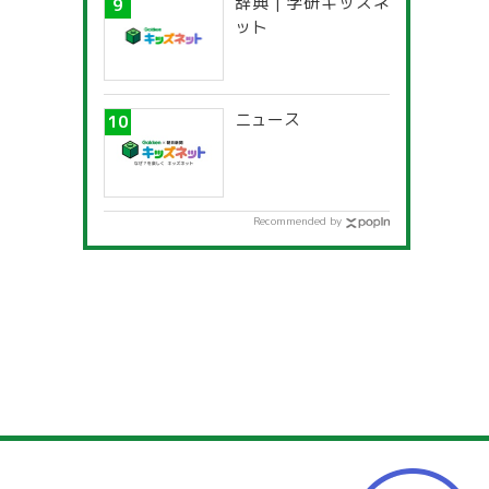
辞典 | 学研キッズネ
ット
ニュース
Recommended by