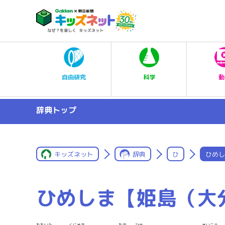
科学
自由研究
動
辞典トップ
キッズネット
辞典
ひ
ひめし
ひめしま【姫島（大