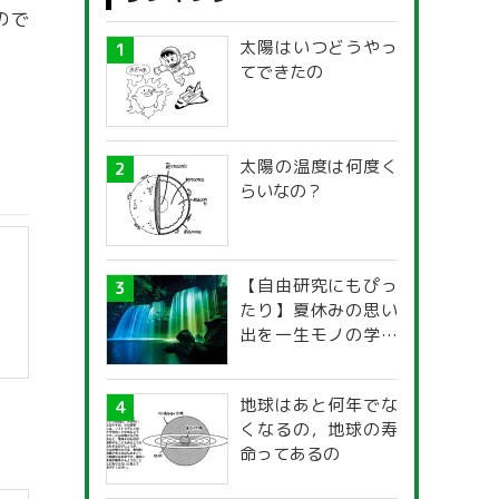
ので
太陽はいつどうやっ
てできたの
太陽の温度は何度く
らいなの？
【自由研究にもぴっ
たり】夏休みの思い
出を一生モノの学び
に！「光の不思議」
探究ガイド
地球はあと何年でな
くなるの，地球の寿
命ってあるの