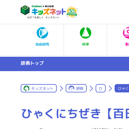
科学
自由研究
動
辞典トップ
キッズネット
辞典
ひ
ひゃく
ひゃくにちぜき【百