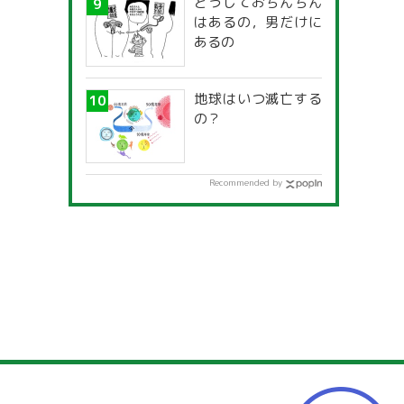
どうしておちんちん
はあるの，男だけに
あるの
地球はいつ滅亡する
の？
Recommended by