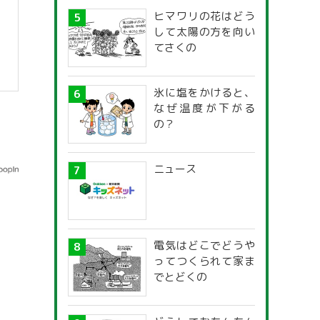
ヒマワリの花はどう
して太陽の方を向い
てさくの
氷に塩をかけると、
】
なぜ温度が下がる
の？
ニュース
電気はどこでどうや
ってつくられて家ま
でとどくの