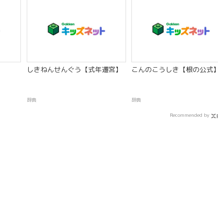
しきねんせんぐう【式年遷宮】
こんのこうしき【根の公式
辞典
辞典
Recommended by