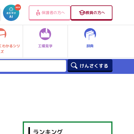
保護者の方へ
教員の方へ
工場見学
辞典
くわかるシリ
ーズ
ランキング