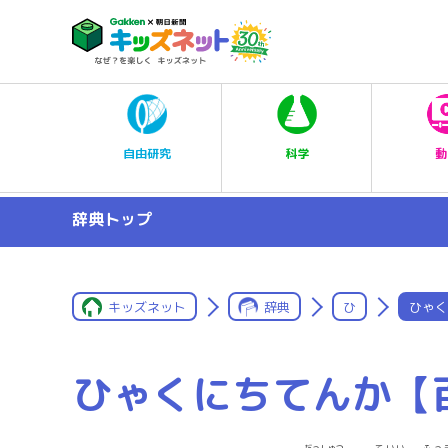
科学
自由研究
動
辞典トップ
キッズネット
辞典
ひ
ひゃく
ひゃくにちてんか【