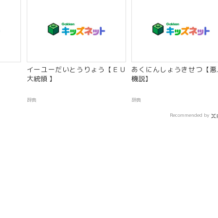
イーユーだいとうりょう【ＥＵ
あくにんしょうきせつ【悪
大統領 】
機説】
辞典
辞典
Recommended by