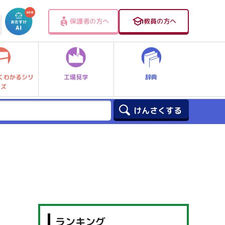
保護者の方へ
教員の方へ
工場見学
辞典
くわかるシリ
ーズ
ランキング