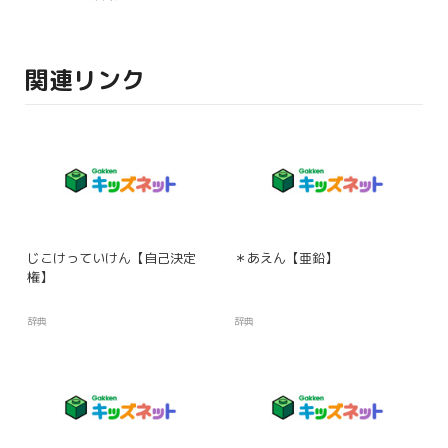
関連リンク
じこけっていけん【自己決定
＊あえん【亜鉛】
権】
辞典
辞典