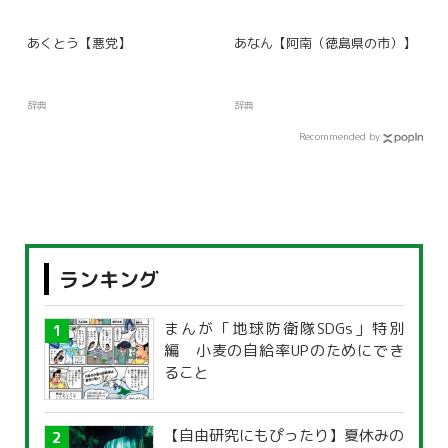
あくとう【悪党】
あなん【阿南（徳島県の市）】
辞典
辞典
Recommended by
ランキング
まんが「地球防衛隊SDGs」特別
編 小麦の自給率UPのためにでき
ること
【自由研究にもぴったり】夏休みの