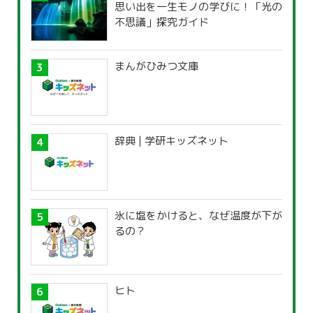
思い出を一生モノの学びに！「光の
不思議」探究ガイド
まんがひみつ文庫
辞典 | 学研キッズネット
氷に塩をかけると、なぜ温度が下が
るの？
ヒト