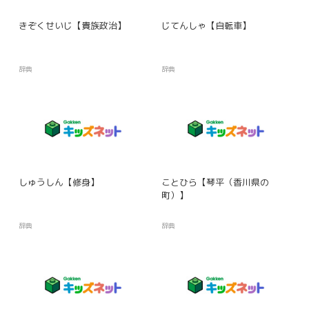
きぞくせいじ【貴族政治】
じてんしゃ【自転車】
辞典
辞典
しゅうしん【修身】
ことひら【琴平（香川県の
町）】
辞典
辞典