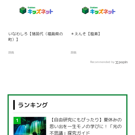
いなわしろ【猪苗代（福島県の
＊えんそ【塩素】
町）】
辞典
辞典
Recommended by
ランキング
【自由研究にもぴったり】夏休みの
思い出を一生モノの学びに！「光の
不思議」探究ガイド