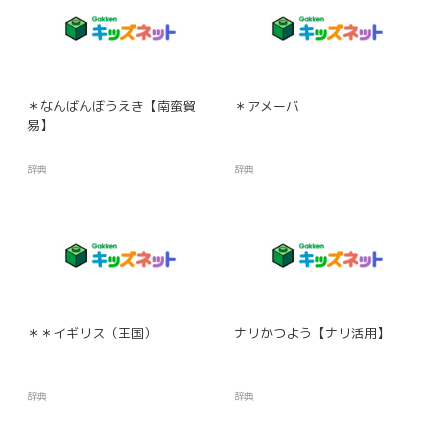
＊なんばんぼうえき【南蛮貿
＊アメーバ
易】
辞典
辞典
＊＊イギリス（王国）
ナリかつよう【ナリ活用】
辞典
辞典