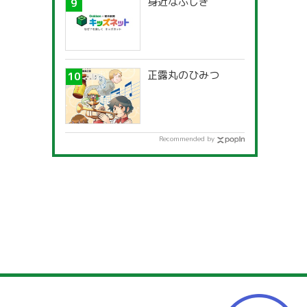
身近なふしぎ
正露丸のひみつ
Recommended by