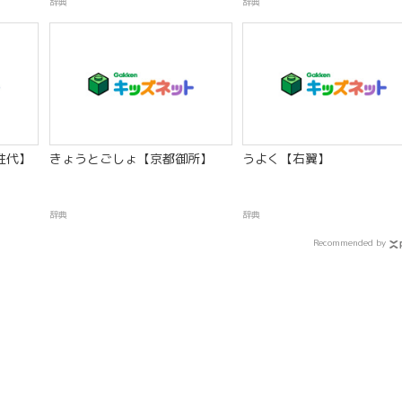
辞典
辞典
姓代】
きょうとごしょ【京都御所】
うよく【右翼】
辞典
辞典
Recommended by