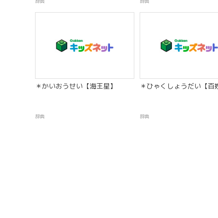
辞典
辞典
＊かいおうせい【海王星】
＊ひゃくしょうだい【百
辞典
辞典