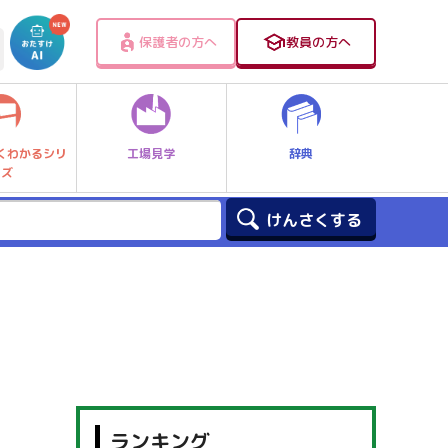
保護者の方へ
教員の方へ
工場見学
辞典
くわかるシリ
ーズ
ランキング