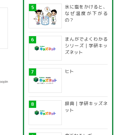
氷に塩をかけると、
なぜ温度が下がる
の？
まんがでよくわかる
シリーズ | 学研キッ
ズネット
ヒト
辞典 | 学研キッズネ
ット