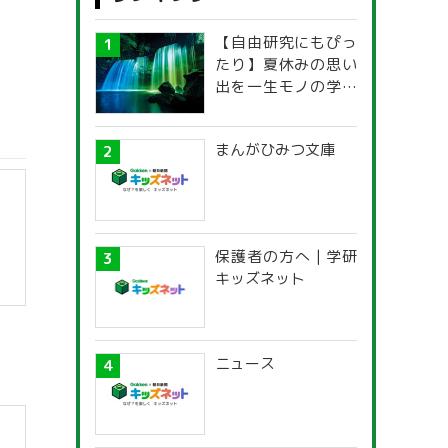
【自由研究にもぴっ
たり】夏休みの思い
出を一生モノの学び
に！「光の不思議」
探究ガイド
まんがひみつ文庫
保護者の方へ | 学研
キッズネット
ニュース