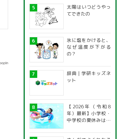
太陽はいつどうやっ
てできたの
氷に塩をかけると、
なぜ温度が下がる
の？
辞典 | 学研キッズネ
ット
【2026年（令和8
年）最新】小学校・
中学校の夏休みはい
つからいつまで？ 都
道府県別「夏季休暇