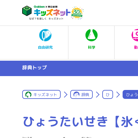
科学
自由研究
動
辞典トップ
キッズネット
辞典
ひ
ひょう
ひょうたいせき【氷