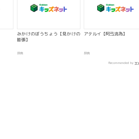
みかけのぼうちょう【見かけの
アテルイ【阿弖流為】
膨張】
辞典
辞典
Recommended by