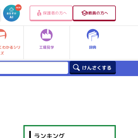
保護者の方へ
教員の方へ
工場見学
辞典
くわかるシリ
ーズ
ランキング