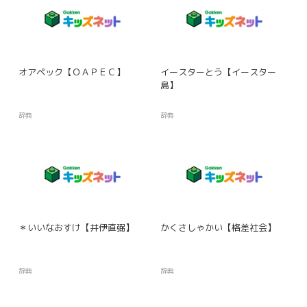
オアペック【ＯＡＰＥＣ】
イースターとう【イースター
島】
辞典
辞典
＊いいなおすけ【井伊直弼】
かくさしゃかい【格差社会】
辞典
辞典