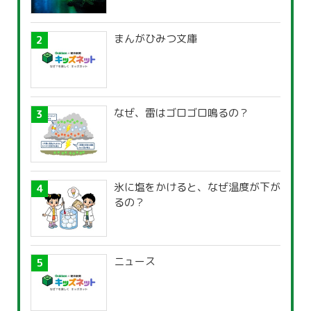
まんがひみつ文庫
なぜ、雷はゴロゴロ鳴るの？
氷に塩をかけると、なぜ温度が下が
るの？
ニュース