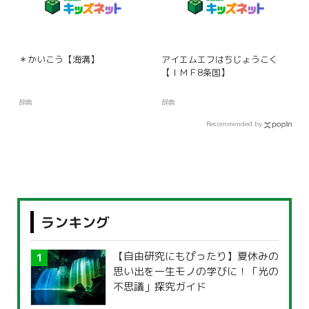
＊かいこう【海溝】
アイエムエフはちじょうこく
【ＩＭＦ8条国】
辞典
辞典
Recommended by
ランキング
【自由研究にもぴったり】夏休みの
思い出を一生モノの学びに！「光の
不思議」探究ガイド