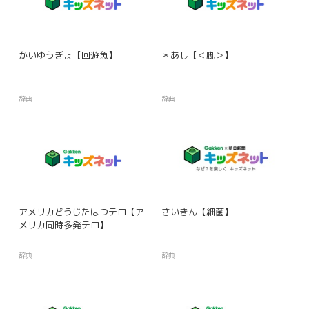
かいゆうぎょ【回遊魚】
＊あし【＜脚＞】
辞典
辞典
アメリカどうじたはつテロ【ア
さいきん【細菌】
メリカ同時多発テロ】
辞典
辞典