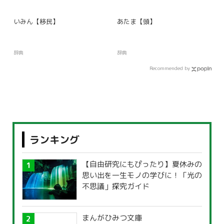
いみん【移民】
あたま【頭】
辞典
辞典
Recommended by
ランキング
【自由研究にもぴったり】夏休みの
思い出を一生モノの学びに！「光の
不思議」探究ガイド
まんがひみつ文庫