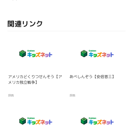
関連リンク
アメリカどくりつせんそう【ア
あべしんぞう【安倍晋三】
メリカ独立戦争】
辞典
辞典